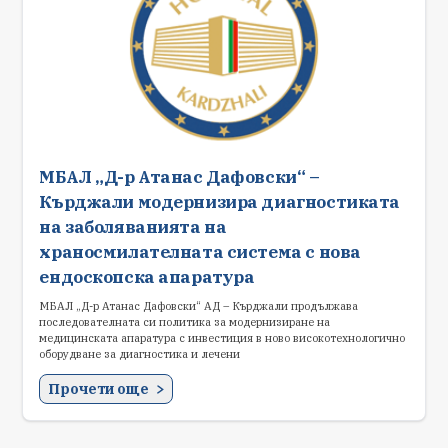
МБАЛ „Д-р Атанас Дафовски“ –
Кърджали модернизира диагностиката
на заболяванията на
храносмилателната система с нова
ендоскопска апаратура
МБАЛ „Д-р Атанас Дафовски“ АД – Кърджали продължава
последователната си политика за модернизиране на
медицинската апаратура с инвестиция в ново високотехнологично
оборудване за диагностика и лечени
Прочети още