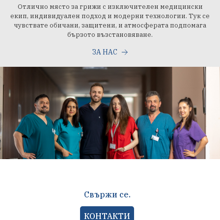
Отлично място за грижи с изключителен медицински
екип, индивидуален подход и модерни технологии. Тук се
чувствате обичани, защитени, и атмосферата подпомага
бързото възстановяване.
ЗA HAC
Свържи се.
КОНТАКТИ