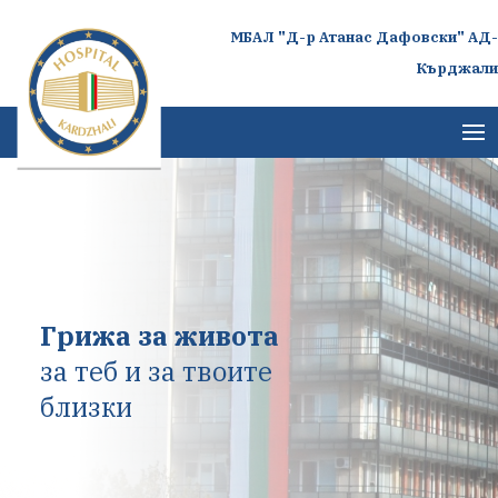
МБАЛ "Д-р Атанас Дафовски" АД-
Кърджали
Грижа за живота
за теб и за твоите
близки