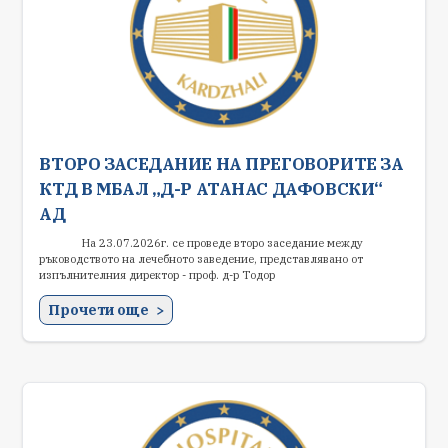
ВТОРО ЗАСЕДАНИЕ НА ПРЕГОВОРИТЕ ЗА
КТД В МБАЛ „Д-Р АТАНАС ДАФОВСКИ“
АД
На 23.07.2026г. се проведе второ заседание между
ръководството на лечебното заведение, представлявано от
изпълнителния директор - проф. д-р Тодор
Прочети още