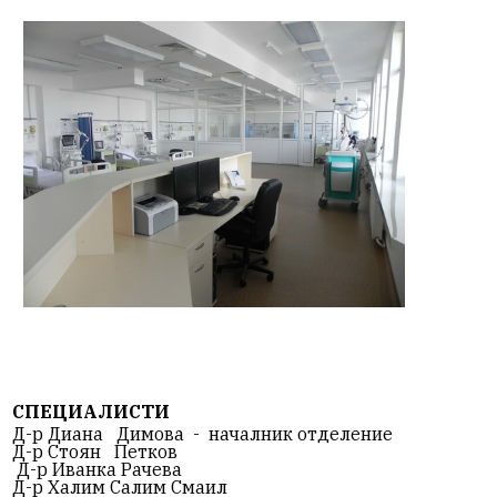
СПЕЦИАЛИСТИ
Д-р Диана Димова -
началник отделение
Д-р Стоян Петков
Д-р Иванка Рачева
Д-р Халим Салим Смаил