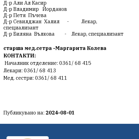
Д-р Али Ал Касир
Д-р Владимир Йорданов
Д-р Петя Пъчева
Д-р Севилджан Халил - Лекар,
специализант
Д-р Биляна Вълкова - Лекар, специализант
старша мед.сетра -Маргарита Колева
КОНТАКТИ:
Началник отделение: 0361/ 68 415
Лекари: 0361/ 68 413
Мед. сестри: 0361/ 68 411
Публикувано на:
2024-08-01