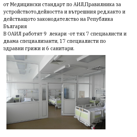
от Медицински стандарт по АИЛ,Правилника за
устройството,дейността и вътрешния ред,както и
действащото законодателство на Република
България
В ОАИЛ работят 9 лекари -от тях 7 специалисти и
двама специализанти, 17 специалисти по
здравни грижи и 6 санитари.