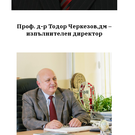
Проф. д-р Тодор Черкезов,дм –
изпълнителен директор