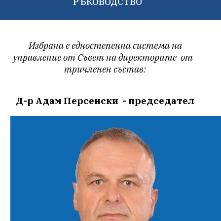
РЪКОВОДСТВО
Избрана е едностепенна система на
управление от Съвет на директорите от
тричленен
състав
:
Д-р Адам Персенски - председател