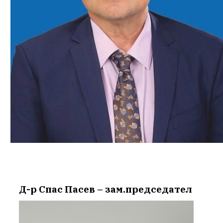
Д-р Спас Пасев – зам.председател