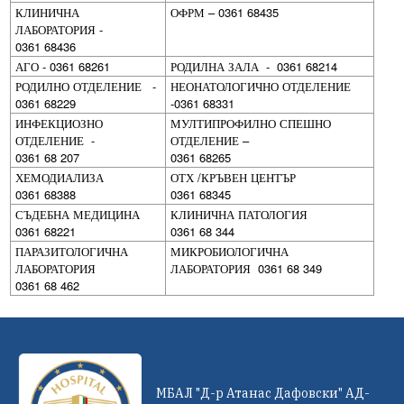
КЛИНИЧНА
ОФРМ – 0361 68435
ЛАБОРАТОРИЯ -
0361 68436
АГО - 0361 68261
РОДИЛНА ЗАЛА - 0361 68214
РОДИЛНО ОТДЕЛЕНИЕ -
НЕОНАТОЛОГИЧНО ОТДЕЛЕНИЕ
0361 68229
-0361 68331
ИНФЕКЦИОЗНО
МУЛТИПРОФИЛНО СПЕШНО
ОТДЕЛЕНИЕ -
ОТДЕЛЕНИЕ –
0361 68 207
0361 68265
ХЕМОДИАЛИЗА
ОТХ /КРЪВЕН ЦЕНТЪР
0361 68388
0361 68345
СЪДЕБНА МЕДИЦИНА
КЛИНИЧНА ПАТОЛОГИЯ
0361 68221
0361 68 344
ПАРАЗИТОЛОГИЧНА
МИКРОБИОЛОГИЧНА
ЛАБОРАТОРИЯ
ЛАБОРАТОРИЯ 0361 68 349
0361 68 462
МБАЛ "Д-р Атанас Дафовски" АД-