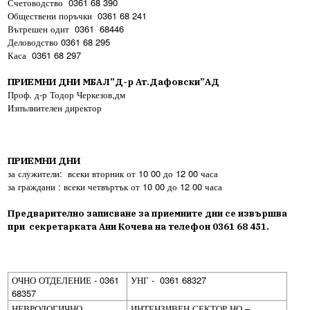
Счетоводство 0361 68 390
Обществени поръчки 0361 68 241
Вътрешен одит 0361 68446
Деловодство 0361 68 295
Каса 0361 68 297
ПРИЕМНИ ДНИ МБАЛ”Д-р Ат.Дафовски”АД
Проф. д-р Тодор Черкезов,дм
Изпълнителен директор
ПРИЕМНИ ДНИ
за служители: всеки вторник от 10 00 до 12 00 часа
за граждани : всеки четвъртък от 10 00 до 12 00 часа
Предварително записване за приемните дни се извършва
при секретарката Ани Кочева на телефон 0361 68 451.
ОЧНО ОТДЕЛЕНИЕ - 0361
УНГ - 0361 68327
68357
НЕВРОЛОГИЧНО
ИНТЕНЗИВЕН СЕКТОР НО –