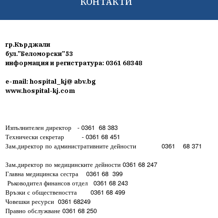
КОНТАКТИ
гр.Кърджали
бул.”Беломорски”53
информация и регистратура: 0361 68348
e-mail: hospital_kj@ abv.bg
www.hospital-kj.com
Изпълнителен директор - 0361 68 383
Технически секретар - 0361 68 451
Зам.директор по административните дейности 0361 68 371
Зам.директор по медицинските дейности 0361 68 247
Главна медицинска сестра 0361 68 399
Ръководител финансов отдел 0361 68 243
Връзки с обществеността 0361 68 499
Човешки ресурси 0361 68249
Правно обслужване 0361 68 250