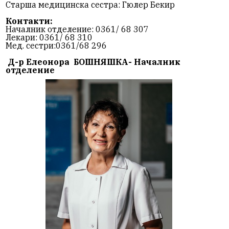
Старша медицинска сестра: Гюлер Бекир
Контакти:
Началник отделение: 0361/ 68 307
Лекари: 0361/ 68 310
Мед. сестри:0361/68 296
Д-р Елеонора БОШНЯШКА- Началник
отделение