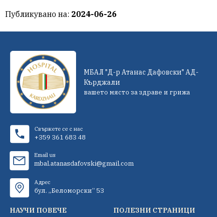
Публикувано на:
2024-06-26
МБАЛ "Д-р Атанас Дафовски" АД-
Кърджали
вашето място за здраве и грижа
Свържете се с нас
+359 361 683 48
Email us
mbal.atanasdafovski@gmail.com
Адрес
бул. „Беломорски“ 53
НАУЧИ ПОВЕЧЕ
ПОЛЕЗНИ СТРАНИЦИ