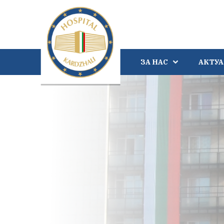
ЗА НАС
АКТУ