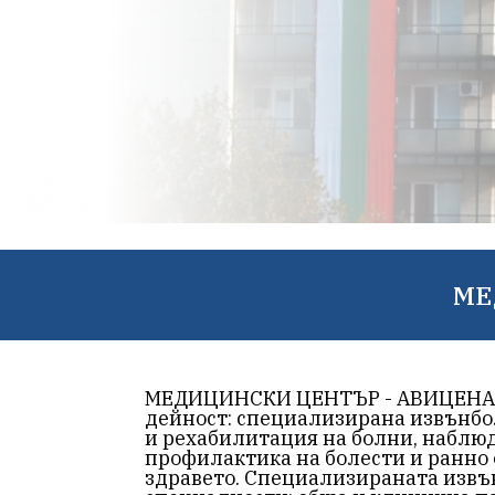
МЕ
МЕДИЦИНСКИ ЦЕНТЪР - АВИЦЕНА” Е
дейност: специализирана извънбо
и рехабилитация на болни, наблюд
профилактика на болести и ранно 
здравето. Специализираната изв