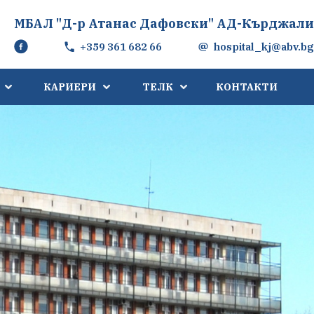
МБАЛ "Д-р Атанас Дафовски" АД-Кърджали
+359 361 682 66
hospital_kj@abv.bg
КАРИЕРИ
ТЕЛК
КОНТАКТИ