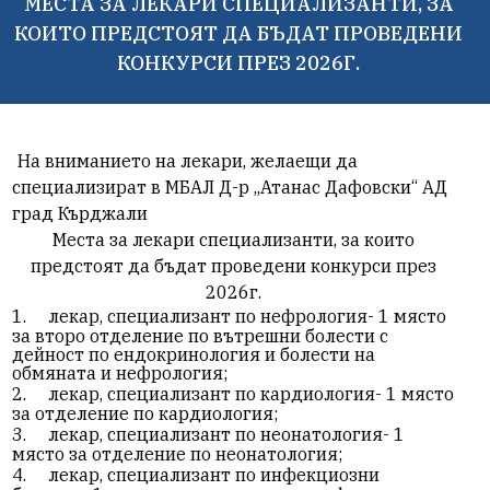
МЕСТА ЗА ЛЕКАРИ СПЕЦИАЛИЗАНТИ, ЗА
КОИТО ПРЕДСТОЯТ ДА БЪДАТ ПРОВЕДЕНИ
КОНКУРСИ ПРЕЗ 2026Г.
На вниманието на лекари, желаещи да
специализират в МБАЛ Д-р „Атанас Дафовски“ АД
град Кърджали
Места за лекари специализанти, за които
предстоят да бъдат проведени конкурси през
2026г.
1.
лекар, специализант по нефрология- 1 място
за второ отделение по вътрешни болести с
дейност по ендокринология и болести на
обмяната и нефрология;
2.
лекар, специализант по кардиология- 1 място
за отделение по кардиология;
3.
лекар, специализант по неонатология- 1
място за отделение по неонатология;
4.
лекар, специализант по инфекциозни