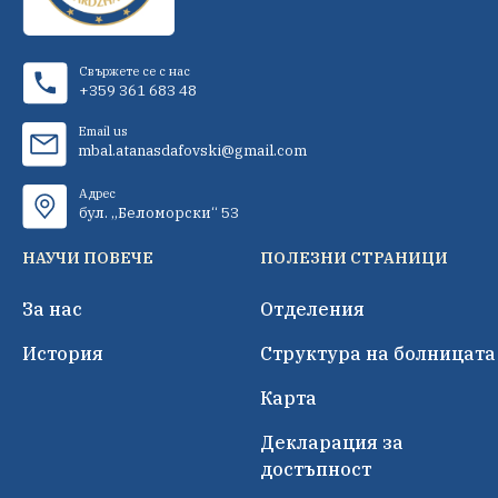
Свържете се с нас
+359 361 683 48
Email us
mbal.atanasdafovski@gmail.com
Адрес
бул. „Беломорски“ 53
НАУЧИ ПОВЕЧЕ
ПОЛЕЗНИ СТРАНИЦИ
За нас
Отделения
История
Структура на болницата
Карта
Декларация за
достъпност