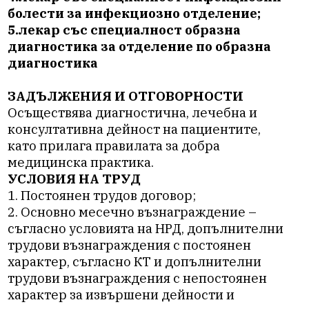
болести за инфекциозно отделение;
5.лекар със специалност образна
диагностика за отделение по образна
диагностика
ЗАДЪЛЖЕНИЯ И ОТГОВОРНОСТИ
Осъществява диагностична, лечебна и
консултативна дейност на пациентите,
като прилага правилата за добра
медицинска практика.
УСЛОВИЯ НА ТРУД
1. Постоянен трудов договор;
2.
Основно месечно възнаграждение –
съгласно условията на НРД, допълнителни
трудови възнаграждения с постоянен
характер, съгласно КТ и допълнителни
трудови възнаграждения с непостоянен
характер за извършени дейности и