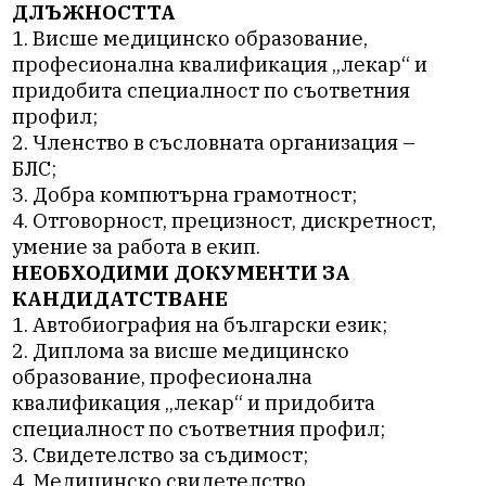
ДЛЪЖНОСТТА
1. Висше медицинско образование,
професионална квалификация „лекар“ и
придобита специалност по съответния
профил;
2. Членство в съсловната организация –
БЛС;
3. Добра компютърна грамотност;
4. Отговорност, прецизност, дискретност,
умение за работа в екип.
НЕОБХОДИМИ ДОКУМЕНТИ ЗА
КАНДИДАТСТВАНЕ
1. Автобиография на български език;
2. Диплома за висше медицинско
образование, професионална
квалификация „лекар“ и придобита
специалност по съответния профил;
3. Свидетелство за съдимост;
4. Медицинско свидетелство.