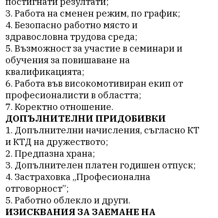
постигнати резултати;
3. Работа на сменен режим, по график;
4. Безопасно работно място и
здравословна трудова среда;
5. Възможност за участие в семинари и
обучения за повишаване на
квалификацията;
6. Работа във високомотивиран екип от
професионалисти в областта;
7. Коректно отношение.
ДОПЪЛНИТЕЛНИ ПРИДОБИВКИ
1. Допълнителни начисления, съгласно КТ
и КТД на дружеството;
2. Предпазна храна;
3. Допълнителен платен годишен отпуск;
4. Застраховка „Професионална
отговорност”;
5. Работно облекло и други.
ИЗИСКВАНИЯ ЗА ЗАЕМАНЕ НА