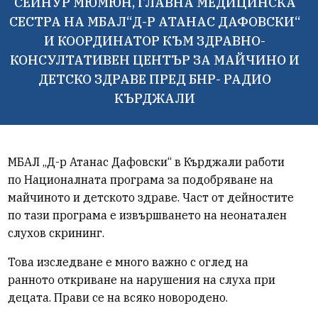
СЕЙНУР МЮМЮН, ГЛАВНА МЕДИЦИНСКА
СЕСТРА НА МБАЛ“Д-Р АТАНАС ДАФОВСКИ“
И КООРДИНАТОР КЪМ ЗДРАВНО-
КОНСУЛТАТИВЕН ЦЕНТЪР ЗА МАЙЧИНО И
ДЕТСКО ЗДРАВЕ ПРЕД БНР- РАДИО
КЪРДЖАЛИ
МБАЛ „Д-р Атанас Дафовски“ в Кърджали работи
по Националната програма за подобряване на
майчиното и детското здраве.
Част от дейностите
по тази програма е извършването на неонатален
слухов скрининг.
Това изследване е много важно с оглед на
ранното откриване на нарушения на слуха при
децата. Прави се на всяко новородено.