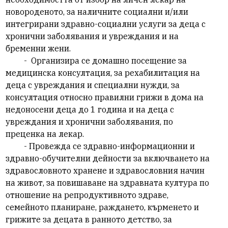
новороденото, за наличните социални и/или
интегрирани здравно-социални услуги за деца с
хронични заболявания и увреждания и на
бременни жени.
- Организира се домашно посещение за
медицинска консултация, за рехабилитация на
деца с увреждания и специални нужди, за
консултация относно правилни грижи в дома на
недоносени деца до 1 година и на деца с
увреждания и хронични заболявания, по
преценка на лекар.
- Провежда се здравно-информационни и
здравно-обучителни дейности за включването на
здравословното хранене и здравословния начин
на живот, за повишаване на здравната култура по
отношение на репродуктивното здраве,
семейното планиране, раждането, кърменето и
грижите за децата в ранното детство, за