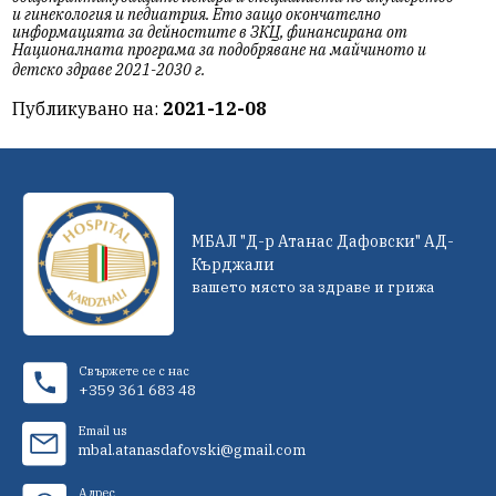
и гинекология и педиатрия. Ето защо окончателно
информацията за дейностите в ЗКЦ, финансирана от
Националната програма за подобряване на майчиното и
детско здраве 2021-2030 г.
Публикувано на:
2021-12-08
МБАЛ "Д-р Атанас Дафовски" АД-
Кърджали
вашето място за здраве и грижа
Свържете се с нас
+359 361 683 48
Email us
mbal.atanasdafovski@gmail.com
Адрес