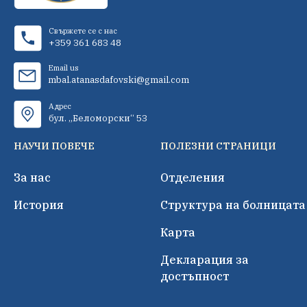
Свържете се с нас
+359 361 683 48
Email us
mbal.atanasdafovski@gmail.com
Адрес
бул. „Беломорски“ 53
НАУЧИ ПОВЕЧЕ
ПОЛЕЗНИ СТРАНИЦИ
За нас
Отделения
История
Структура на болницата
Карта
Декларация за
достъпност