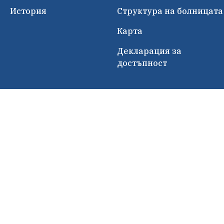
История
Структура на болницата
Карта
Декларация за
достъпност